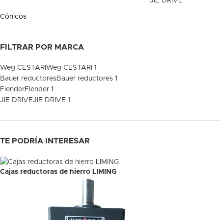
JIE DRIVE
Cónicos
FILTRAR POR MARCA
Weg CESTARI
Weg CESTARI
1
Bauer reductores
Bauer reductores
1
Flender
Flender
1
JIE DRIVE
JIE DRIVE
1
TE PODRÍA INTERESAR
Cajas reductoras de hierro LIMING