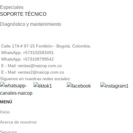
Especiales
SOPORTE TÉCNICO
Diagnóstico y mantenimiento
Calle 17A # 97-15 Fontibón - Bogotá, Colombia.
WhatsApp: +573102583491
WhatsApp: +573108799542
E - Mail: ventas@naicop.com.co
E - Mail: ventas2@naicop.com.co
Síguenos en nuestras redes sociales:
MENÚ
Inicio
Acerca de nosotros
Servicios