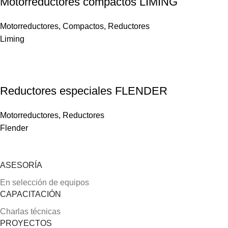
Motorreductores compactos LIMING
Motorreductores
,
Compactos
,
Reductores
Liming
Reductores especiales FLENDER
Motorreductores
,
Reductores
Flender
ASESORÍA
En selección de equipos
CAPACITACIÓN
Charlas técnicas
PROYECTOS