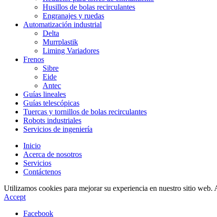
Husillos de bolas recirculantes
Engranajes y ruedas
Automatización industrial
Delta
Murrplastik
Liming Variadores
Frenos
Sibre
Eide
Antec
Guías lineales
Guías telescópicas
Tuercas y tornillos de bolas recirculantes
Robots industriales
Servicios de ingeniería
Inicio
Acerca de nosotros
Servicios
Contáctenos
Utilizamos cookies para mejorar su experiencia en nuestro sitio web. 
Accept
Facebook