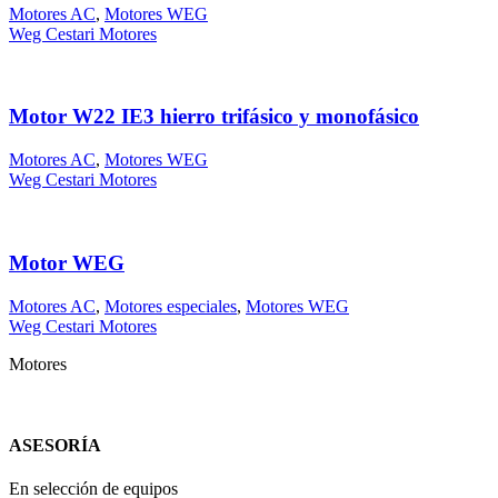
Motores AC
,
Motores WEG
Weg Cestari Motores
Motor W22 IE3 hierro trifásico y monofásico
Motores AC
,
Motores WEG
Weg Cestari Motores
Motor WEG
Motores AC
,
Motores especiales
,
Motores WEG
Weg Cestari Motores
Motores
ASESORÍA
En selección de equipos