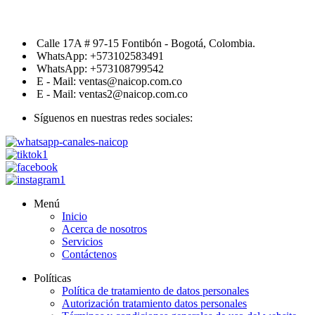
Calle 17A # 97-15 Fontibón - Bogotá, Colombia.
WhatsApp: +573102583491
WhatsApp: +573108799542
E - Mail: ventas@naicop.com.co
E - Mail: ventas2@naicop.com.co
Síguenos en nuestras redes sociales:
Menú
Inicio
Acerca de nosotros
Servicios
Contáctenos
Políticas
Política de tratamiento de datos personales
Autorización tratamiento datos personales