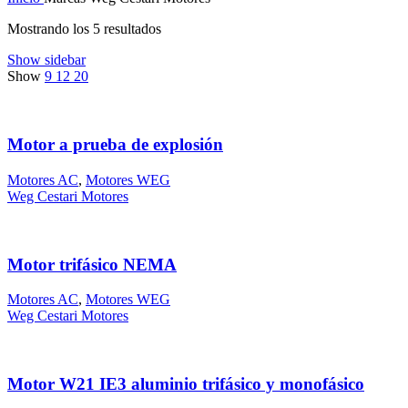
Mostrando los 5 resultados
Show sidebar
Show
9
12
20
Motor a prueba de explosión
Motores AC
,
Motores WEG
Weg Cestari Motores
Motor trifásico NEMA
Motores AC
,
Motores WEG
Weg Cestari Motores
Motor W21 IE3 aluminio trifásico y monofásico