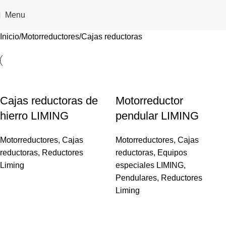
Menu
Inicio
Motorreductores
Cajas reductoras
Cajas reductoras de
Motorreductor
hierro LIMING
pendular LIMING
Motorreductores
,
Cajas
Motorreductores
,
Cajas
reductoras
,
Reductores
reductoras
,
Equipos
Liming
especiales LIMING
,
Pendulares
,
Reductores
Liming