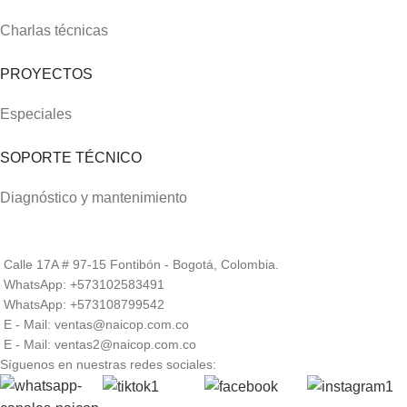
Charlas técnicas
PROYECTOS
Especiales
SOPORTE TÉCNICO
Diagnóstico y mantenimiento
Calle 17A # 97-15 Fontibón - Bogotá, Colombia.
WhatsApp: +573102583491
WhatsApp: +573108799542
E - Mail: ventas@naicop.com.co
E - Mail: ventas2@naicop.com.co
Síguenos en nuestras redes sociales: