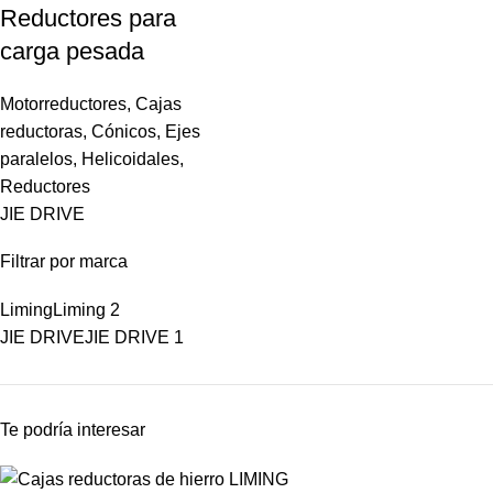
Reductores para
carga pesada
Motorreductores
,
Cajas
reductoras
,
Cónicos
,
Ejes
paralelos
,
Helicoidales
,
Reductores
JIE DRIVE
Filtrar por marca
Liming
Liming
2
JIE DRIVE
JIE DRIVE
1
Te podría interesar