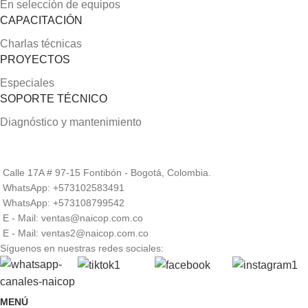
En selección de equipos
CAPACITACIÓN
Charlas técnicas
PROYECTOS
Especiales
SOPORTE TÉCNICO
Diagnóstico y mantenimiento
Calle 17A # 97-15 Fontibón - Bogotá, Colombia.
WhatsApp: +573102583491
WhatsApp: +573108799542
E - Mail: ventas@naicop.com.co
E - Mail: ventas2@naicop.com.co
Síguenos en nuestras redes sociales:
MENÚ