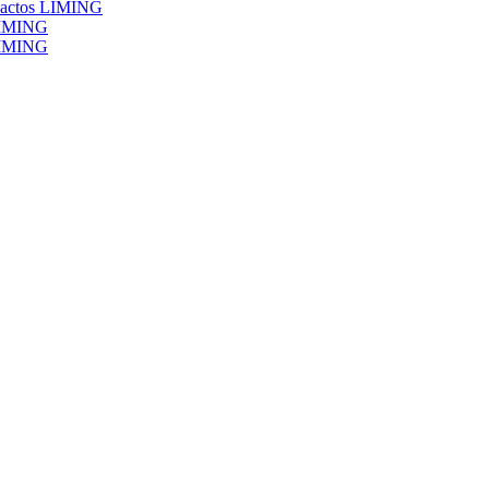
pactos LIMING
 LIMING
 LIMING