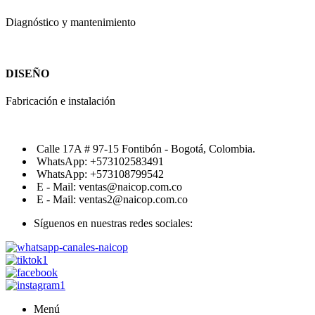
Diagnóstico y mantenimiento
DISEÑO
Fabricación e instalación
Calle 17A # 97-15 Fontibón - Bogotá, Colombia.
WhatsApp: +573102583491
WhatsApp: +573108799542
E - Mail: ventas@naicop.com.co
E - Mail: ventas2@naicop.com.co
Síguenos en nuestras redes sociales:
Menú