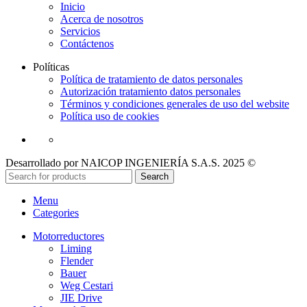
Inicio
Acerca de nosotros
Servicios
Contáctenos
Políticas
Política de tratamiento de datos personales
Autorización tratamiento datos personales
Términos y condiciones generales de uso del website
Política uso de cookies
Desarrollado por NAICOP INGENIERÍA S.A.S. 2025 ©
Search
Menu
Categories
Motorreductores
Liming
Flender
Bauer
Weg Cestari
JIE Drive