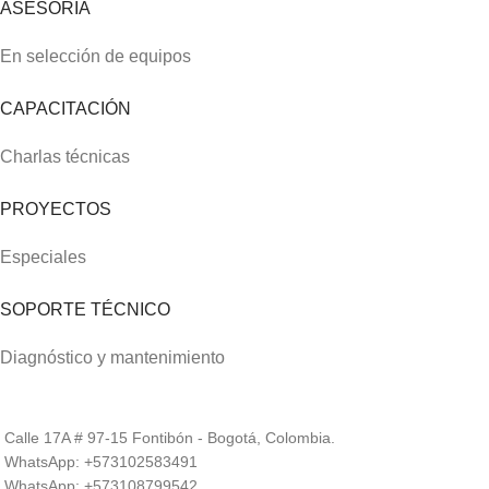
ASESORÍA
En selección de equipos
CAPACITACIÓN
Charlas técnicas
PROYECTOS
Especiales
SOPORTE TÉCNICO
Diagnóstico y mantenimiento
Calle 17A # 97-15 Fontibón - Bogotá, Colombia.
WhatsApp: +573102583491
WhatsApp: +573108799542