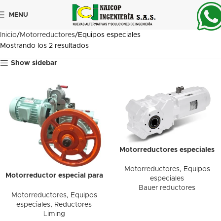
MENU
Inicio
Motorreductores
Equipos especiales
Mostrando los 2 resultados
Show sidebar
Motorreductores especiales
Motorreductores
,
Equipos
Motorreductor especial para
especiales
asensores
Bauer reductores
Motorreductores
,
Equipos
especiales
,
Reductores
Liming