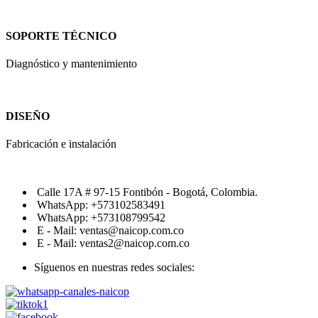
SOPORTE TÉCNICO
Diagnóstico y mantenimiento
DISEÑO
Fabricación e instalación
Calle 17A # 97-15 Fontibón - Bogotá, Colombia.
WhatsApp: +573102583491
WhatsApp: +573108799542
E - Mail: ventas@naicop.com.co
E - Mail: ventas2@naicop.com.co
Síguenos en nuestras redes sociales: