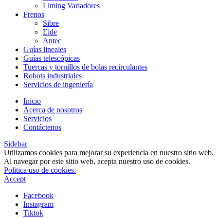
Liming Variadores
Frenos
Sibre
Eide
Antec
Guías lineales
Guías telescópicas
Tuercas y tornillos de bolas recirculantes
Robots industriales
Servicios de ingeniería
Inicio
Acerca de nosotros
Servicios
Contáctenos
Sidebar
Utilizamos cookies para mejorar su experiencia en nuestro sitio web.
Al navegar por este sitio web, acepta nuestro uso de cookies.
Politica uso de cookies.
Accept
Facebook
Instagram
Tiktok