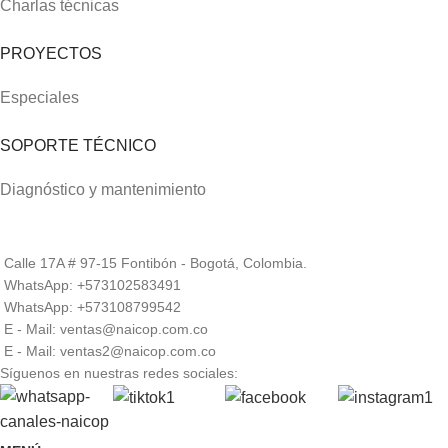
Charlas técnicas
PROYECTOS
Especiales
SOPORTE TÉCNICO
Diagnóstico y mantenimiento
Calle 17A # 97-15 Fontibón - Bogotá, Colombia.
WhatsApp: +573102583491
WhatsApp: +573108799542
E - Mail: ventas@naicop.com.co
E - Mail: ventas2@naicop.com.co
Síguenos en nuestras redes sociales: