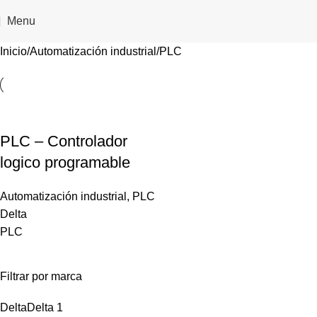
Menu
Inicio
Automatización industrial
PLC
PLC – Controlador
logico programable
Automatización industrial
,
PLC
Delta
PLC
Filtrar por marca
Delta
Delta
1