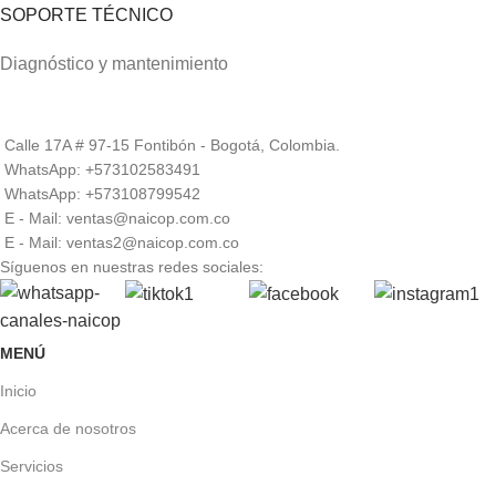
SOPORTE TÉCNICO
Diagnóstico y mantenimiento
Calle 17A # 97-15 Fontibón - Bogotá, Colombia.
WhatsApp: +573102583491
WhatsApp: +573108799542
E - Mail: ventas@naicop.com.co
E - Mail: ventas2@naicop.com.co
Síguenos en nuestras redes sociales:
MENÚ
Inicio
Acerca de nosotros
Servicios