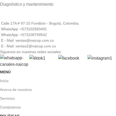
Diagnóstico y mantenimiento
Calle 17A # 97-15 Fontibón - Bogotá, Colombia.
WhatsApp: +573102583491
WhatsApp: +573108799542
E - Mail: ventas@naicop.com.co
E - Mail: ventas2@naicop.com.co
Síguenos en nuestras redes sociales:
MENÚ
Inicio
Acerca de nosotros
Servicios
Contáctenos
POLÍTICAS