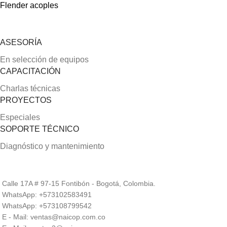
Flender acoples
ASESORÍA
En selección de equipos
CAPACITACIÓN
Charlas técnicas
PROYECTOS
Especiales
SOPORTE TÉCNICO
Diagnóstico y mantenimiento
Calle 17A # 97-15 Fontibón - Bogotá, Colombia.
WhatsApp: +573102583491
WhatsApp: +573108799542
E - Mail: ventas@naicop.com.co