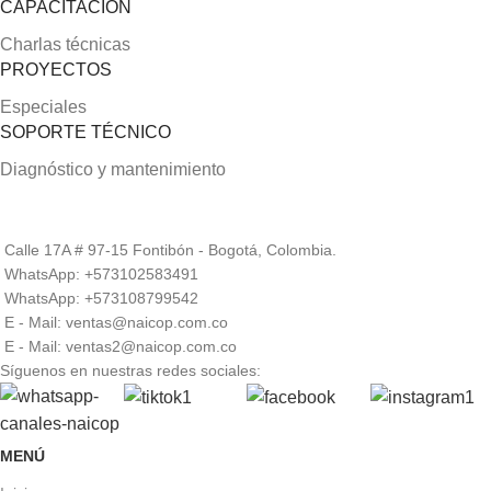
CAPACITACIÓN
Charlas técnicas
PROYECTOS
Especiales
SOPORTE TÉCNICO
Diagnóstico y mantenimiento
Calle 17A # 97-15 Fontibón - Bogotá, Colombia.
WhatsApp: +573102583491
WhatsApp: +573108799542
E - Mail: ventas@naicop.com.co
E - Mail: ventas2@naicop.com.co
Síguenos en nuestras redes sociales:
MENÚ