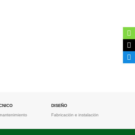
CNICO
DISEÑO
 mantenimiento
Fabricación e instalación