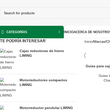
INICIO
ACERCA DE NOSOTRO
CATEGORÍAS
TE PODRÍA INTERESAR
Inicio
Marcas
Ch
Cajas reductoras de hierro
LIMING
Guias para caj
Guias t
Motorreductores compactos
Cha
LIMING
Motorreductor pendular LIMING