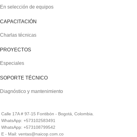
En selección de equipos
CAPACITACIÓN
Charlas técnicas
PROYECTOS
Especiales
SOPORTE TÉCNICO
Diagnóstico y mantenimiento
Calle 17A # 97-15 Fontibón - Bogotá, Colombia.
WhatsApp: +573102583491
WhatsApp: +573108799542
E - Mail: ventas@naicop.com.co