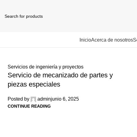
Categorías
Inicio
Acerca de nosotros
S
Servicios de ingeniería y proyectos
Servicio de mecanizado de partes y
piezas especiales
Posted by
admin
junio 6, 2025
CONTINUE READING