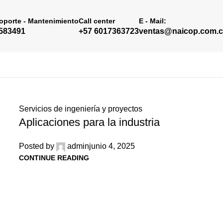
Soporte - Mantenimiento
Call center
E - Mail:
583491
+57 6017363723
ventas@naicop.com.
Servicios de ingeniería y proyectos
Aplicaciones para la industria
Posted by
admin
junio 4, 2025
CONTINUE READING