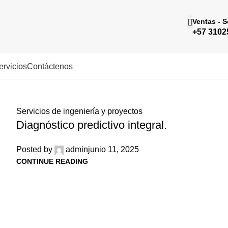
Ventas - 
+57 3102
ervicios
Contáctenos
Servicios de ingeniería y proyectos
Diagnóstico predictivo integral.
Posted by
admin
junio 11, 2025
CONTINUE READING