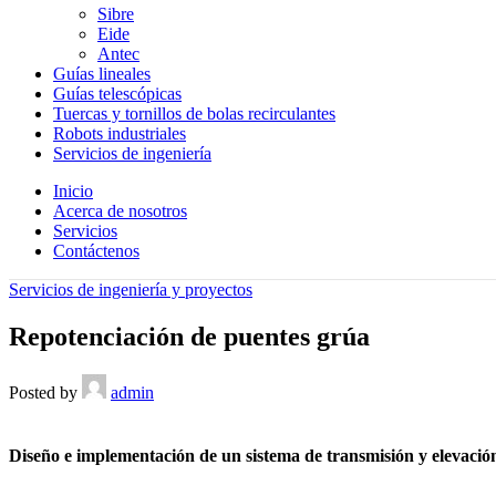
Sibre
Eide
Antec
Guías lineales
Guías telescópicas
Tuercas y tornillos de bolas recirculantes
Robots industriales
Servicios de ingeniería
Inicio
Acerca de nosotros
Servicios
Contáctenos
Servicios de ingeniería y proyectos
Repotenciación de puentes grúa
Posted by
admin
Diseño e implementación de un sistema de transmisión y elevació