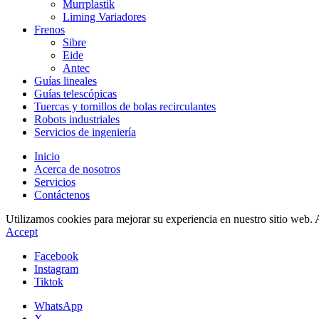
Murrplastik
Liming Variadores
Frenos
Sibre
Eide
Antec
Guías lineales
Guías telescópicas
Tuercas y tornillos de bolas recirculantes
Robots industriales
Servicios de ingeniería
Inicio
Acerca de nosotros
Servicios
Contáctenos
Utilizamos cookies para mejorar su experiencia en nuestro sitio web. 
Accept
Facebook
Instagram
Tiktok
WhatsApp
X