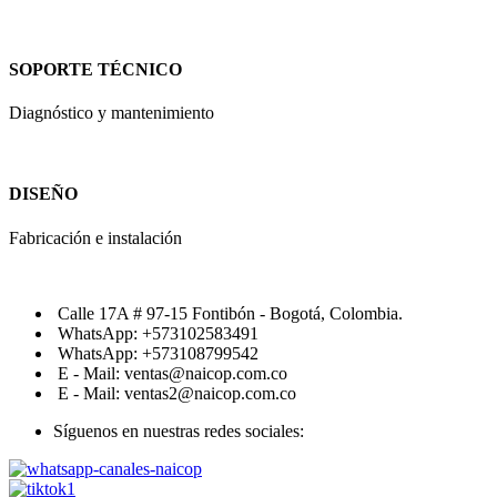
SOPORTE TÉCNICO
Diagnóstico y mantenimiento
DISEÑO
Fabricación e instalación
Calle 17A # 97-15 Fontibón - Bogotá, Colombia.
WhatsApp: +573102583491
WhatsApp: +573108799542
E - Mail: ventas@naicop.com.co
E - Mail: ventas2@naicop.com.co
Síguenos en nuestras redes sociales: