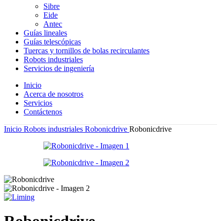
Sibre
Eide
Antec
Guías lineales
Guías telescópicas
Tuercas y tornillos de bolas recirculantes
Robots industriales
Servicios de ingeniería
Inicio
Acerca de nosotros
Servicios
Contáctenos
Inicio
Robots industriales
Robonicdrive
Robonicdrive