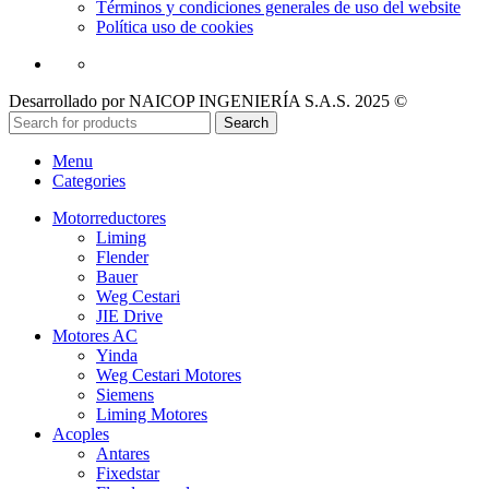
Términos y condiciones generales de uso del website
Política uso de cookies
Desarrollado por NAICOP INGENIERÍA S.A.S. 2025 ©
Search
Menu
Categories
Motorreductores
Liming
Flender
Bauer
Weg Cestari
JIE Drive
Motores AC
Yinda
Weg Cestari Motores
Siemens
Liming Motores
Acoples
Antares
Fixedstar