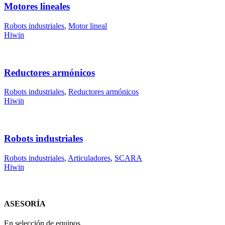
Motores lineales
Robots industriales
,
Motor lineal
Hiwin
Reductores armónicos
Robots industriales
,
Reductores armónicos
Hiwin
Robots industriales
Robots industriales
,
Articuladores
,
SCARA
Hiwin
ASESORÍA
En selección de equipos