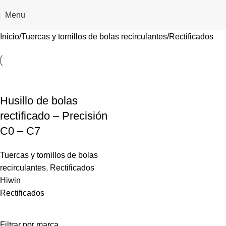
Menu
Inicio
Tuercas y tornillos de bolas recirculantes
Rectificados
Husillo de bolas
rectificado – Precisión
C0 – C7
Tuercas y tornillos de bolas
recirculantes
,
Rectificados
Hiwin
Rectificados
Filtrar por marca