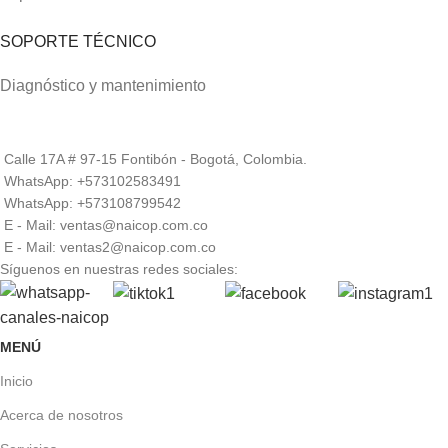
SOPORTE TÉCNICO
Diagnóstico y mantenimiento
Calle 17A # 97-15 Fontibón - Bogotá, Colombia.
WhatsApp: +573102583491
WhatsApp: +573108799542
E - Mail: ventas@naicop.com.co
E - Mail: ventas2@naicop.com.co
Síguenos en nuestras redes sociales:
MENÚ
Inicio
Acerca de nosotros