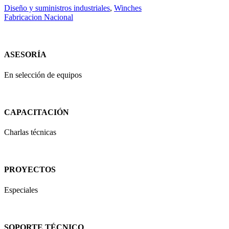
Diseño y suministros industriales
,
Winches
Fabricacion Nacional
ASESORÍA
En selección de equipos
CAPACITACIÓN
Charlas técnicas
PROYECTOS
Especiales
SOPORTE TÉCNICO