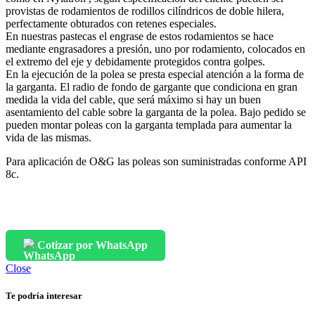
provistas de rodamientos de rodillos cilíndricos de doble hilera,
perfectamente obturados con retenes especiales.
En nuestras pastecas el engrase de estos rodamientos se hace
mediante engrasadores a presión, uno por rodamiento, colocados en
el extremo del eje y debidamente protegidos contra golpes.
En la ejecución de la polea se presta especial atención a la forma de
la garganta. El radio de fondo de gargante que condiciona en gran
medida la vida del cable, que será máximo si hay un buen
asentamiento del cable sobre la garganta de la polea. Bajo pedido se
pueden montar poleas con la garganta templada para aumentar la
vida de las mismas.
Para aplicación de O&G las poleas son suministradas conforme API
8c.
Cotizar por WhatsApp
Close
Te podría interesar