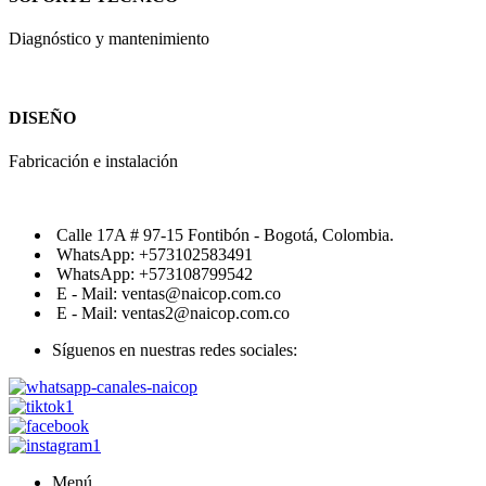
Diagnóstico y mantenimiento
DISEÑO
Fabricación e instalación
Calle 17A # 97-15 Fontibón - Bogotá, Colombia.
WhatsApp: +573102583491
WhatsApp: +573108799542
E - Mail: ventas@naicop.com.co
E - Mail: ventas2@naicop.com.co
Síguenos en nuestras redes sociales:
Menú