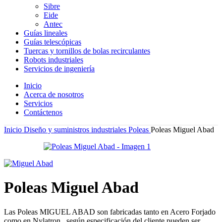
Sibre
Eide
Antec
Guías lineales
Guías telescópicas
Tuercas y tornillos de bolas recirculantes
Robots industriales
Servicios de ingeniería
Inicio
Acerca de nosotros
Servicios
Contáctenos
Inicio
Diseño y suministros industriales
Poleas
Poleas Miguel Abad
Poleas Miguel Abad
Las Poleas MIGUEL ABAD son fabricadas tanto en Acero Forjado
como en Nylatron , según especificación del cliente pueden ser